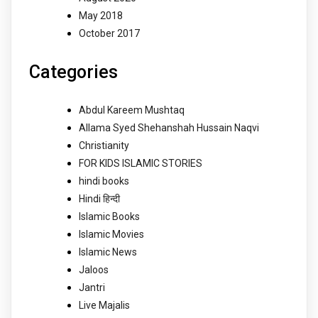
May 2018
October 2017
Categories
Abdul Kareem Mushtaq
Allama Syed Shehanshah Hussain Naqvi
Christianity
FOR KIDS ISLAMIC STORIES
hindi books
Hindi हिन्दी
Islamic Books
Islamic Movies
Islamic News
Jaloos
Jantri
Live Majalis