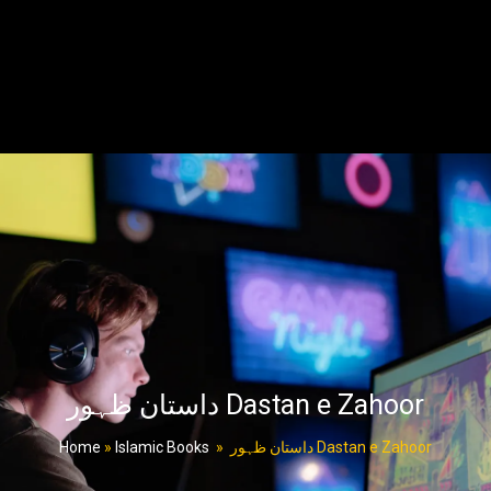
داستان ظہور Dastan e Zahoor
Home
»
Islamic Books
»
داستان ظہور Dastan e Zahoor