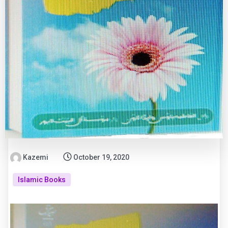
Kazemi
October 19, 2020
Islamic Books