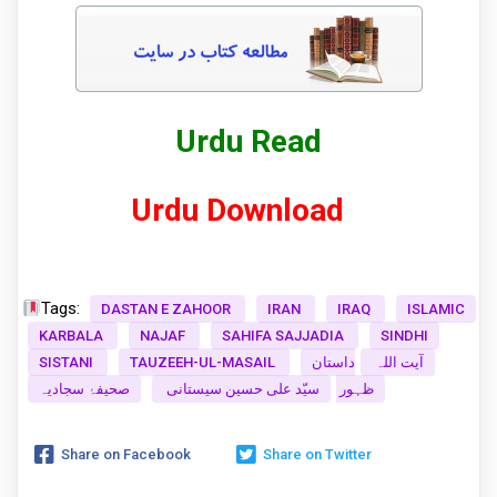
Urdu Read
Urdu Download
Tags:
DASTAN E ZAHOOR
IRAN
IRAQ
ISLAMIC
KARBALA
NAJAF
SAHIFA SAJJADIA
SINDHI
SISTANI
TAUZEEH-UL-MASAIL
داستان
آیت اللہ
ظہور
سیّد علی حسین سیستانی
صحیفۂ سجادیہ
Share on Facebook
Share on Twitter