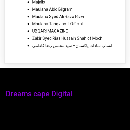
Majalis
Maulana Abid Bilgrami
Maulana Syed Ali Raza Rizvi
Maulana Tariq Jamil Official
UBQARI MAGAZINE
Zakir Syed Riaz Hussain Shah of Moch
انساب سادات پاکستان– سید محسن رضا کاظمی
Dreams cape Digital