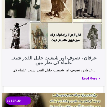
عرفان ، تصوف اور شیعیت جلیل القدر شیعہ
علماء کی نظر میں
عرفان ، تصوف اور شیعیت جلیل القدر شیعہ علماء کی…
Read More
30
SEP, 20