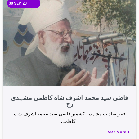
30
SEP, 20
قاضی سید محمد اشرف شاه کاظمی مشہدی
رح
فخر سادات مشہدیہ کشمیر قاضی سید محمد اشرف شاه
کاظمی…
Read More