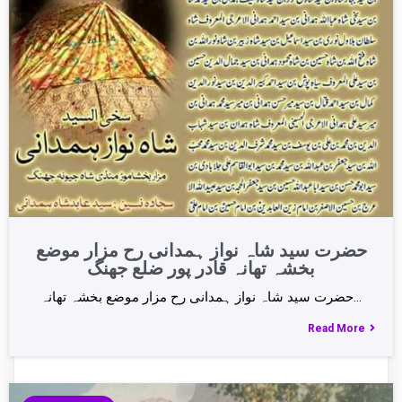
حضرت سید شاہ نواز ہمدانی رح مزار موضع
بخشہ تھانہ قادر پور ضلع جھنگ
حضرت سید شاہ نواز ہمدانی رح مزار موضع بخشہ تھانہ…
Read More