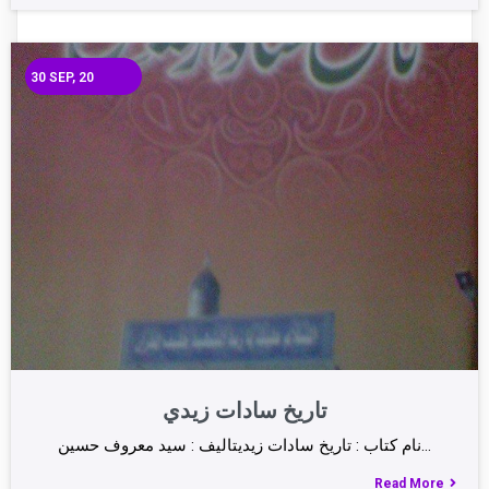
30
SEP, 20
تاريخ سادات زيدي
نام كتاب : تاريخ سادات زيديتاليف : سيد معروف حسين…
Read More