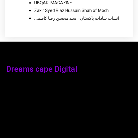
UBQARI MAGAZINE
Zakir Syed Riaz Hussain Shah of Moch
انساب سادات پاکستان– سید محسن رضا کاظمی
Dreams cape Digital