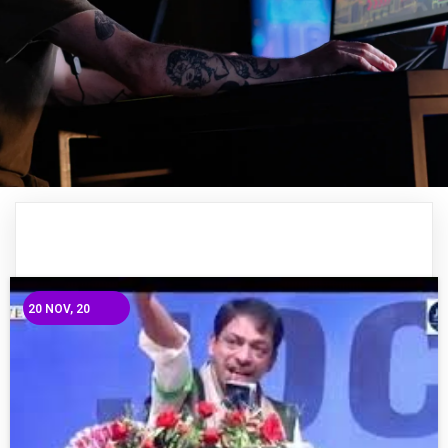
20
NOV, 20