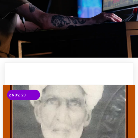
2
NOV, 20