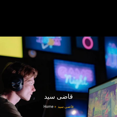
قاضی سید
Home
»
قاضی سید