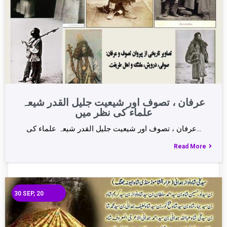
عرفان ، تصوف اور شیعیت جلیل القدر شیعہ
علماء کی نظر میں
عرفان ، تصوف اور شیعیت جلیل القدر شیعہ علماء کی…
Read More
30
SEP, 20