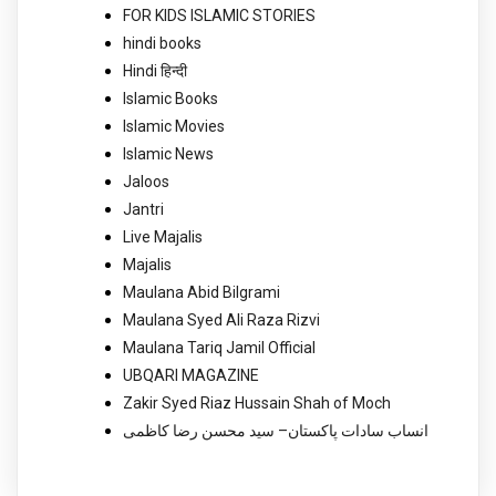
FOR KIDS ISLAMIC STORIES
hindi books
Hindi हिन्दी
Islamic Books
Islamic Movies
Islamic News
Jaloos
Jantri
Live Majalis
Majalis
Maulana Abid Bilgrami
Maulana Syed Ali Raza Rizvi
Maulana Tariq Jamil Official
UBQARI MAGAZINE
Zakir Syed Riaz Hussain Shah of Moch
انساب سادات پاکستان– سید محسن رضا کاظمی