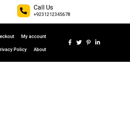
Call Us
+9231212345678
eckout
My account
rivacy Policy
About