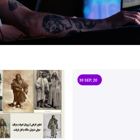
30
SEP, 20