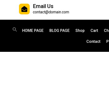
Email Us
contact@domain.com
HOME PAGE
BLOG PAGE
Shop
Cart
Ch
Contact
P