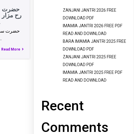
حضرت سی
ZANJANI JANTRI 2026 FREE
رح مزار 
DOWNLOAD PDF
پ
IMAMIA JANTRI 2026 FREE PDF
حضرت سید 
READ AND DOWNLOAD
موضع بخشہ…
BARA IMAMIA JANTRI 2025 FREE
DOWNLOAD PDF
Read More
ZANJANI JANTRI 2025 FREE
DOWNLOAD PDF
IMAMIA JANTRI 2025 FREE PDF
READ AND DOWNLOAD
Recent
Comments