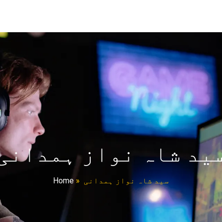
ید شاہ نواز ہمدانی
Home
»
سید شاہ نواز ہمدانی