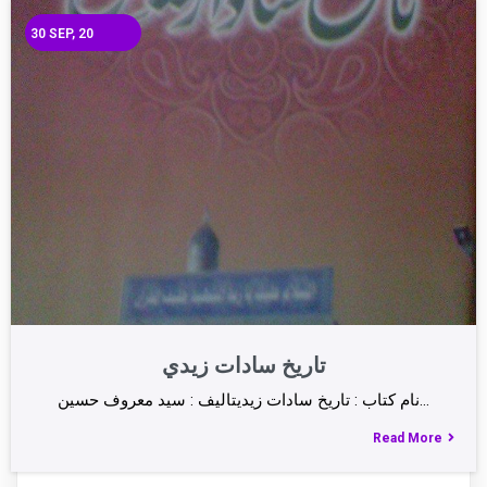
30
SEP, 20
تاريخ سادات زيدي
نام كتاب : تاريخ سادات زيديتاليف : سيد معروف حسين…
Read More