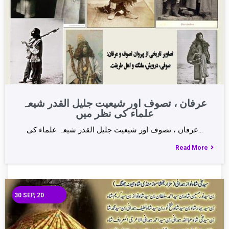
عرفان ، تصوف اور شیعیت جلیل القدر شیعہ
علماء کی نظر میں
عرفان ، تصوف اور شیعیت جلیل القدر شیعہ علماء کی…
Read More
30
SEP, 20