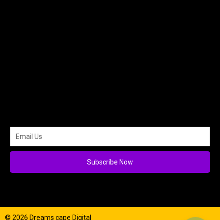
Subscribe Now
© 2026 Dreams cape Digital