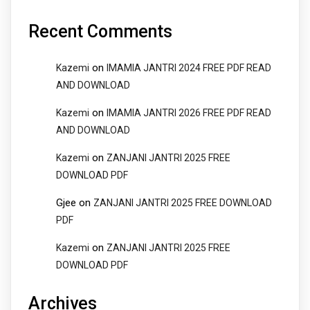
Recent Comments
on
Kazemi
IMAMIA JANTRI 2024 FREE PDF READ
AND DOWNLOAD
on
Kazemi
IMAMIA JANTRI 2026 FREE PDF READ
AND DOWNLOAD
on
Kazemi
ZANJANI JANTRI 2025 FREE
DOWNLOAD PDF
Gjee
on
ZANJANI JANTRI 2025 FREE DOWNLOAD
PDF
on
Kazemi
ZANJANI JANTRI 2025 FREE
DOWNLOAD PDF
Archives