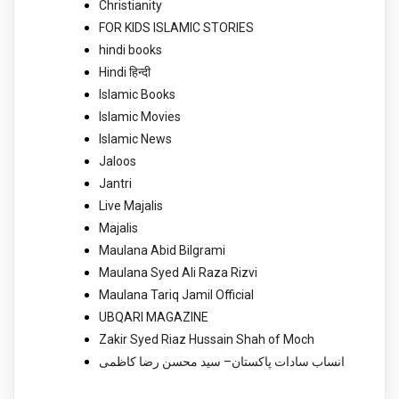
Christianity
FOR KIDS ISLAMIC STORIES
hindi books
Hindi हिन्दी
Islamic Books
Islamic Movies
Islamic News
Jaloos
Jantri
Live Majalis
Majalis
Maulana Abid Bilgrami
Maulana Syed Ali Raza Rizvi
Maulana Tariq Jamil Official
UBQARI MAGAZINE
Zakir Syed Riaz Hussain Shah of Moch
انساب سادات پاکستان– سید محسن رضا کاظمی