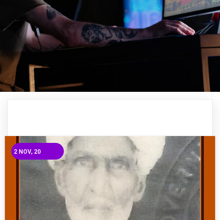
2
NOV, 20